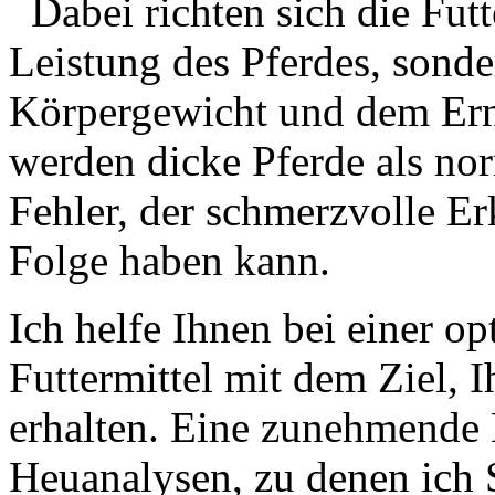
Dabei richten sich die Fut
Leistung des Pferdes, sond
Körpergewicht und dem Ern
werden dicke Pferde als nor
Fehler, der schmerzvolle Er
Folge haben kann.
Ich helfe Ihnen bei einer o
Futtermittel mit dem Ziel, I
erhalten. Eine zunehmende
Heuanalysen, zu denen ich S