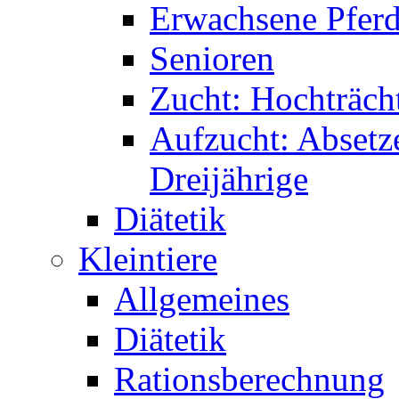
Erwachsene Pferde
Senioren
Zucht: Hochträcht
Aufzucht: Absetze
Dreijährige
Diätetik
Kleintiere
Allgemeines
Diätetik
Rationsberechnung