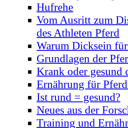
Hufrehe
Vom Ausritt zum Dis
des Athleten Pferd
Warum Dicksein für P
Grundlagen der Pfe
Krank oder gesund d
Ernährung für Pferd
Ist rund = gesund?
Neues aus der Forsc
Training und Ernäh