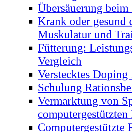
Übersäuerung beim 
Krank oder gesund d
Muskulatur und Tra
Fütterung: Leistungs
Vergleich
Verstecktes Doping 
Schulung Rationsbe
Vermarktung von Spe
computergestützten
Computergestützte R